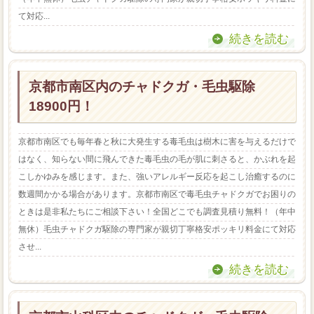
て対応...
続きを読む
京都市南区内のチャドクガ・毛虫駆除
18900円！
京都市南区でも毎年春と秋に大発生する毒毛虫は樹木に害を与えるだけで
はなく、知らない間に飛んできた毒毛虫の毛が肌に刺さると、かぶれを起
こしかゆみを感じます。また、強いアレルギー反応を起こし治癒するのに
数週間かかる場合があります。京都市南区で毒毛虫チャドクガでお困りの
ときは是非私たちにご相談下さい！全国どこでも調査見積り無料！（年中
無休）毛虫チャドクガ駆除の専門家が親切丁寧格安ポッキリ料金にて対応
させ...
続きを読む