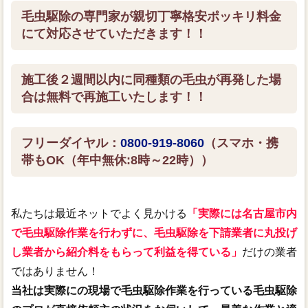
毛虫駆除の専門家が親切丁寧格安ポッキリ料金
にて対応させていただきます！！
施工後２週間以内に同種類の毛虫が再発した場
合は無料で再施工いたします！！
フリーダイヤル：
0800-919-8060
（スマホ・携
帯もOK（年中無休:8時～22時））
私たちは最近ネットでよく見かける
「実際には名古屋市内
で毛虫駆除作業を行わずに、毛虫駆除を下請業者に丸投げ
し業者から紹介料をもらって利益を得ている」
だけの業者
ではありません！
当社は実際にの現場で毛虫駆除作業を行っている毛虫駆除