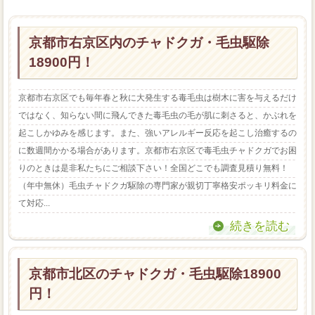
京都市右京区内のチャドクガ・毛虫駆除
18900円！
京都市右京区でも毎年春と秋に大発生する毒毛虫は樹木に害を与えるだけ
ではなく、知らない間に飛んできた毒毛虫の毛が肌に刺さると、かぶれを
起こしかゆみを感じます。また、強いアレルギー反応を起こし治癒するの
に数週間かかる場合があります。京都市右京区で毒毛虫チャドクガでお困
りのときは是非私たちにご相談下さい！全国どこでも調査見積り無料！
（年中無休）毛虫チャドクガ駆除の専門家が親切丁寧格安ポッキリ料金に
て対応...
続きを読む
京都市北区のチャドクガ・毛虫駆除18900
円！