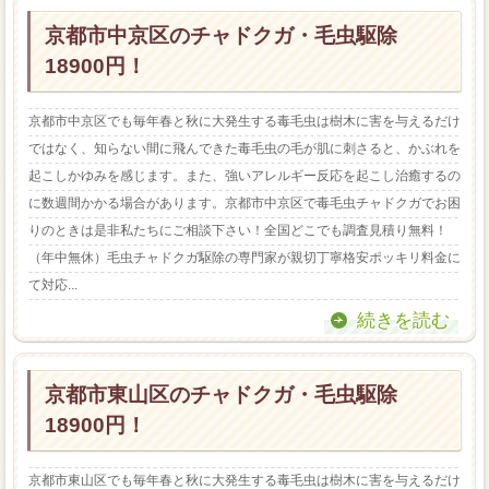
京都市中京区のチャドクガ・毛虫駆除
18900円！
京都市中京区でも毎年春と秋に大発生する毒毛虫は樹木に害を与えるだけ
ではなく、知らない間に飛んできた毒毛虫の毛が肌に刺さると、かぶれを
起こしかゆみを感じます。また、強いアレルギー反応を起こし治癒するの
に数週間かかる場合があります。京都市中京区で毒毛虫チャドクガでお困
りのときは是非私たちにご相談下さい！全国どこでも調査見積り無料！
（年中無休）毛虫チャドクガ駆除の専門家が親切丁寧格安ポッキリ料金に
て対応...
続きを読む
京都市東山区のチャドクガ・毛虫駆除
18900円！
京都市東山区でも毎年春と秋に大発生する毒毛虫は樹木に害を与えるだけ