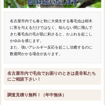
毛虫駆除お問い合わせ
名古屋市内でも春と秋に大発生する毒毛虫は樹木
企業概要
に害を与えるだけではなく、知らない間に飛んで
きた毒毛虫の毛が肌に刺さると、かぶれを起こし
かゆみを感じます。
また、強いアレルギー反応を起こし治癒するのに
数週間かかる場合があります。
名古屋市内で毛虫でお困りのときは是非私たち
にご相談下さい！
調査見積り無料！（年中無休）