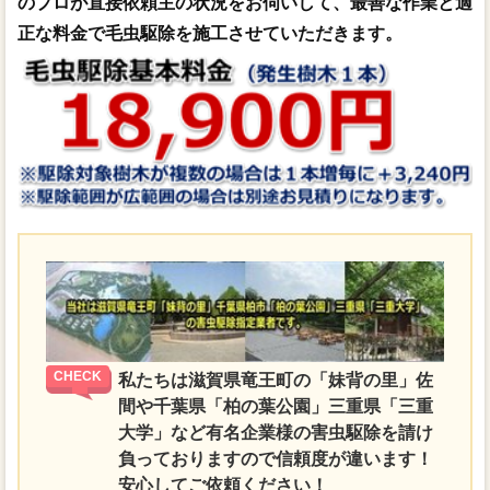
のプロが直接依頼主の状況をお伺いして、最善な作業と適
正な料金で毛虫駆除を施工させていただきます。
私たちは滋賀県竜王町の「妹背の里」佐
間や千葉県「柏の葉公園」三重県「三重
大学」など有名企業様の害虫駆除を請け
負っておりますので信頼度が違います！
安心してご依頼ください！