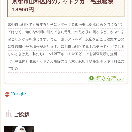
京都市山科区内のチャドクガ・毛虫駆除
18900円
京都市山科区でも毎年春と秋に大発生する毒毛虫は樹木に害を与えるだけ
ではなく、知らない間に飛んできた毒毛虫の毛が肌に刺さると、かぶれを
起こしかゆみを感じます。また、強いアレルギー反応を起こし治癒するの
に数週間かかる場合があります。京都市山科区で毒毛虫チャドクガでお困
りのときは是非私たちにご相談下さい！全国どこでも調査見積り無料！
（年中無休）毛虫チャドクガ駆除の専門家が親切丁寧格安ポッキリ料金に
て対応...
続きを読む
Google
ご挨拶