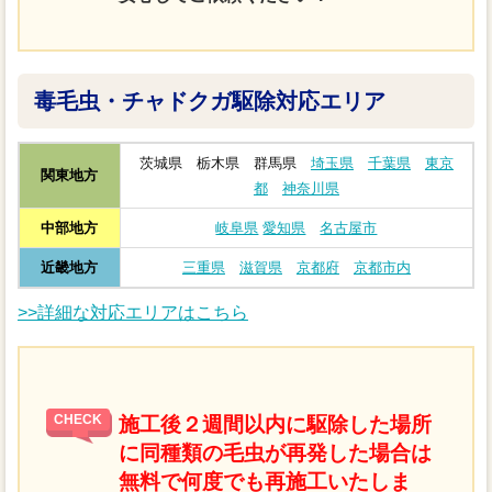
毒毛虫・チャドクガ駆除対応エリア
茨城県 栃木県 群馬県
埼玉県
千葉県
東京
関東地方
都
神奈川県
中部地方
岐阜県
愛知県
名古屋市
近畿地方
三重県
滋賀県
京都府
京都市内
>>詳細な対応エリアはこちら
施工後２週間以内に駆除した場所
に同種類の毛虫が再発した場合は
無料で何度でも再施工いたしま