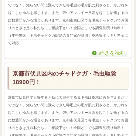
ではなく、知らない間に飛んできた毒毛虫の毛が肌に刺さると、かぶれを
起こしかゆみを感じます。また、強いアレルギー反応を起こし治癒するの
に数週間かかる場合があります。京都市東山区で毒毛虫チャドクガでお困
りのときは是非私たちにご相談下さい！全国どこでも調査見積り無料！
（年中無休）毛虫チャドクガ駆除の専門家が親切丁寧格安ポッキリ料金に
て対応...
続きを読む
京都市伏見区内のチャドクガ・毛虫駆除
18900円！
京都市伏見区でも毎年春と秋に大発生する毒毛虫は樹木に害を与えるだけ
ではなく、知らない間に飛んできた毒毛虫の毛が肌に刺さると、かぶれを
起こしかゆみを感じます。また、強いアレルギー反応を起こし治癒するの
に数週間かかる場合があります。京都市伏見区で毒毛虫チャドクガでお困
りのときは是非私たちにご相談下さい！全国どこでも調査見積り無料！
（年中無休）毛虫チャドクガ駆除の専門家が親切丁寧格安ポッキリ料金に