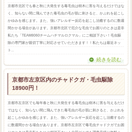
京都市北区でも春と秋に大発生する毒毛虫は樹木に害を与えるだけではな
く、知らない間に飛んできた毒毛虫の毛が肌に刺さると、かぶれを起こし
かゆみを感じます。また、強いアレルギー反応を起こし治癒するのに数週
間かかる場合があります。京都市北区で厄介な毛虫でお困りのときは是非
私たち「TEAM8060チームハチマルロクマル」にご相談下さい！毛虫駆
除の専門家が親切丁寧に対応させていただきます！！私たちは最近ネッ
ト...
続きを読む
京都市左京区内のチャドクガ・毛虫駆除
18900円！
京都市左京区でも毎年春と秋に大発生する毒毛虫は樹木に害を与えるだけ
ではなく、知らない間に飛んできた毒毛虫の毛が肌に刺さると、かぶれを
起こしかゆみを感じます。また、強いアレルギー反応を起こし治癒するの
に数週間かかる場合があります。京都市左京区で毒毛虫チャドクガでお困