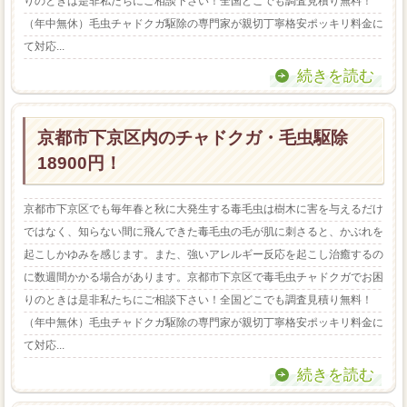
りのときは是非私たちにご相談下さい！全国どこでも調査見積り無料！
（年中無休）毛虫チャドクガ駆除の専門家が親切丁寧格安ポッキリ料金に
て対応...
続きを読む
京都市下京区内のチャドクガ・毛虫駆除
18900円！
京都市下京区でも毎年春と秋に大発生する毒毛虫は樹木に害を与えるだけ
ではなく、知らない間に飛んできた毒毛虫の毛が肌に刺さると、かぶれを
起こしかゆみを感じます。また、強いアレルギー反応を起こし治癒するの
に数週間かかる場合があります。京都市下京区で毒毛虫チャドクガでお困
りのときは是非私たちにご相談下さい！全国どこでも調査見積り無料！
（年中無休）毛虫チャドクガ駆除の専門家が親切丁寧格安ポッキリ料金に
て対応...
続きを読む