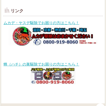
リンク
ムカデ・ヤスデ駆除でお困りの方はこちら！
蜂（ハチ）の巣駆除でお困りの方はこちら！